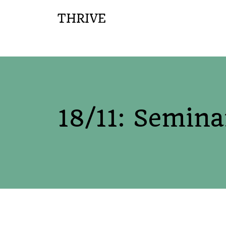
THRIVE
18/11: Semina