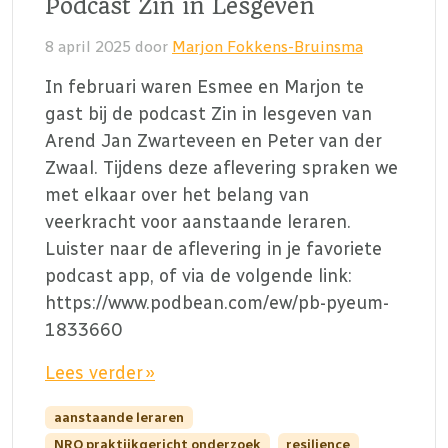
Podcast Zin in Lesgeven
8 april 2025
door
Marjon Fokkens-Bruinsma
In februari waren Esmee en Marjon te
gast bij de podcast Zin in lesgeven van
Arend Jan Zwarteveen en Peter van der
Zwaal. Tijdens deze aflevering spraken we
met elkaar over het belang van
veerkracht voor aanstaande leraren.
Luister naar de aflevering in je favoriete
podcast app, of via de volgende link:
https://www.podbean.com/ew/pb-pyeum-
1833660
Lees verder »
aanstaande leraren
NRO praktijkgericht onderzoek
resilience