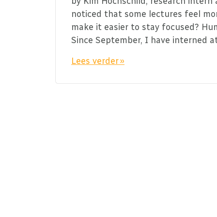
by Kim Hochschild, research intern
noticed that some lectures feel mo
make it easier to stay focused? Hum
Since September, I have interned a
Lees verder »