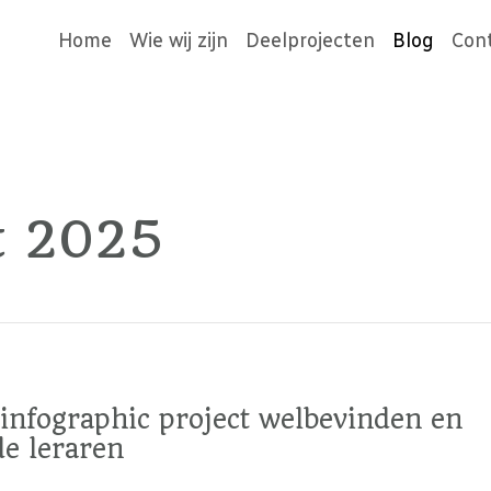
Home
Wie wij zijn
Deelprojecten
Blog
Con
t 2025
infographic project welbevinden en
de leraren