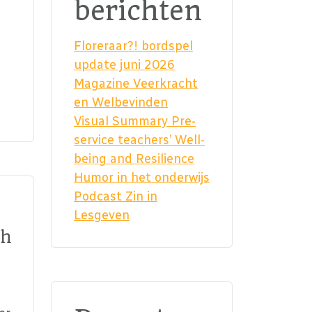
berichten
Floreraar?! bordspel
update juni 2026
Magazine Veerkracht
en Welbevinden
Visual Summary Pre-
service teachers’ Well-
being and Resilience
Humor in het onderwijs
Podcast Zin in
Lesgeven
ch