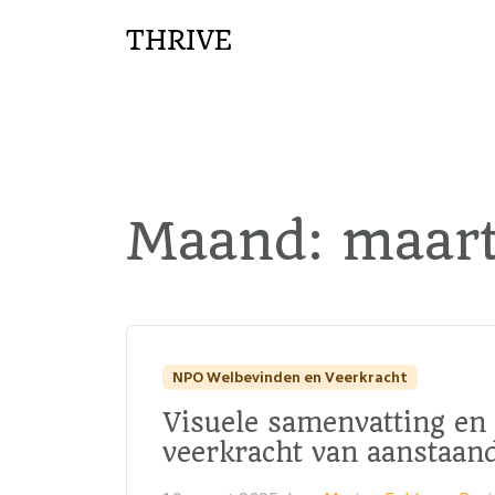
THRIVE
Maand:
maar
NPO Welbevinden en Veerkracht
Visuele samenvatting en 
veerkracht van aanstaan