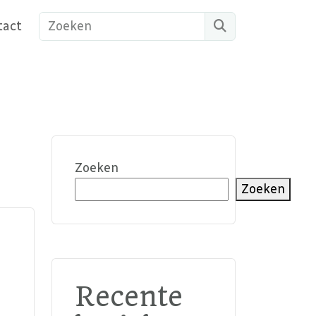
Search
tact
Zoeken
Zoeken
Recente