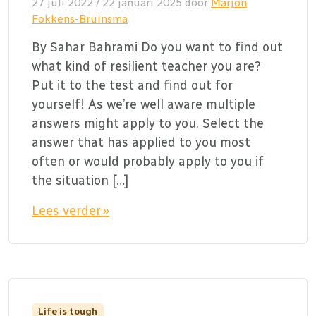
27 juli 2022
/
22 januari 2025
door
Marjon
Fokkens-Bruinsma
By Sahar Bahrami Do you want to find out
what kind of resilient teacher you are?
Put it to the test and find out for
yourself! As we’re well aware multiple
answers might apply to you. Select the
answer that has applied to you most
often or would probably apply to you if
the situation […]
Lees verder »
Life is tough