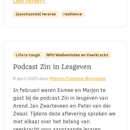
Lees verder »
(aanstaande) leraren
resilience
Life is tough
NPO Welbevinden en Veerkracht
Podcast Zin in Lesgeven
8 april 2025
door
Marjon Fokkens-Bruinsma
In februari waren Esmee en Marjon te
gast bij de podcast Zin in lesgeven van
Arend Jan Zwarteveen en Peter van der
Zwaal. Tijdens deze aflevering spraken we
met elkaar over het belang van
veerkracht voor aanstaande leraren.