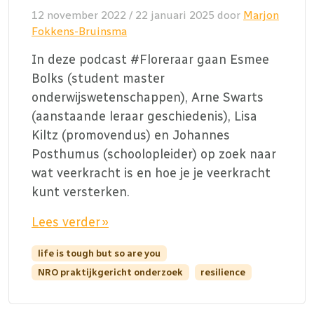
12 november 2022
/
22 januari 2025
door
Marjon
Fokkens-Bruinsma
In deze podcast #Floreraar gaan Esmee
Bolks (student master
onderwijswetenschappen), Arne Swarts
(aanstaande leraar geschiedenis), Lisa
Kiltz (promovendus) en Johannes
Posthumus (schoolopleider) op zoek naar
wat veerkracht is en hoe je je veerkracht
kunt versterken.
Lees verder »
life is tough but so are you
NRO praktijkgericht onderzoek
resilience