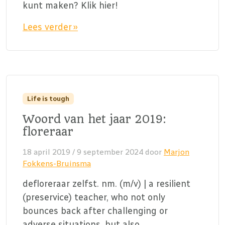
kunt maken? Klik hier!
Lees verder »
Life is tough
Woord van het jaar 2019:
floreraar
18 april 2019
/
9 september 2024
door
Marjon
Fokkens-Bruinsma
defloreraar zelfst. nm. (m/v) | a resilient
(preservice) teacher, who not only
bounces back after challenging or
adverse situations, but also