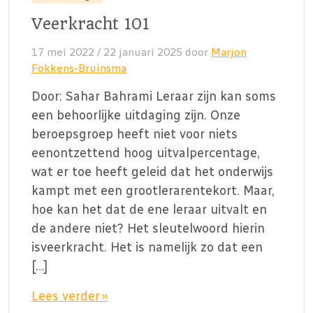
Veerkracht 101
17 mei 2022
/
22 januari 2025
door
Marjon
Fokkens-Bruinsma
Door: Sahar Bahrami Leraar zijn kan soms
een behoorlijke uitdaging zijn. Onze
beroepsgroep heeft niet voor niets
eenontzettend hoog uitvalpercentage,
wat er toe heeft geleid dat het onderwijs
kampt met een grootlerarentekort. Maar,
hoe kan het dat de ene leraar uitvalt en
de andere niet? Het sleutelwoord hierin
isveerkracht. Het is namelijk zo dat een
[…]
Lees verder »