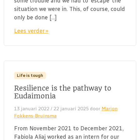
some trouble and we had to ‘escape’ the
situation we were in. This, of course, could
only be done […]
Lees verder »
Life is tough
Resilience is the pathway to
Eudaimonia
13 januari 2022
/
22 januari 2025
door
Marjon
Fokkens-Bruinsma
From November 2021 to December 2021,
Fabiola Aliaj worked as an intern for our