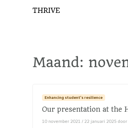
THRIVE
Maand:
nove
Enhancing student's resilience
Our presentation at the
10 november 2021
/
22 januari 2025
doo