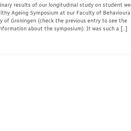
nary results of our longitudinal study on student wel
lthy Ageing Symposium at our Faculty of Behavioura
ty of Groningen (check the previous entry to see the
information about the symposium). It was such a […]