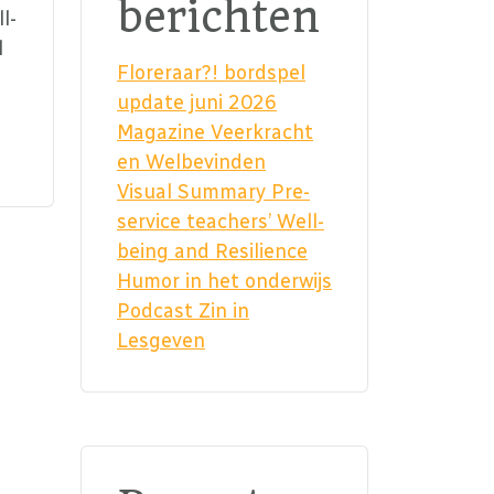
berichten
l-
l
Floreraar?! bordspel
update juni 2026
Magazine Veerkracht
en Welbevinden
Visual Summary Pre-
service teachers’ Well-
being and Resilience
Humor in het onderwijs
Podcast Zin in
Lesgeven