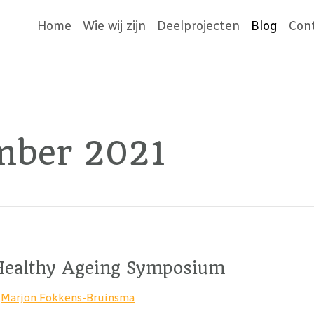
Home
Wie wij zijn
Deelprojecten
Blog
Con
mber 2021
 Healthy Ageing Symposium
r
Marjon Fokkens-Bruinsma