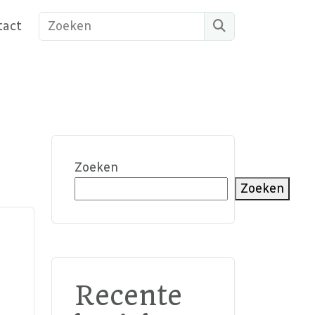
Search
tact
Zoeken
Zoeken
Recente