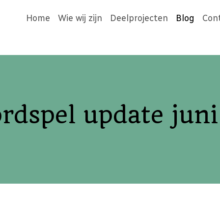
Home
Wie wij zijn
Deelprojecten
Blog
Con
ordspel update jun