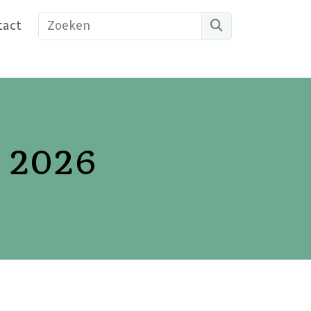
Search
tact
i 2026