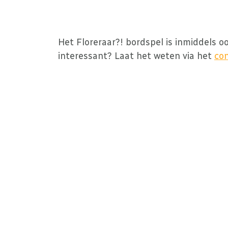
Het Floreraar?! bordspel is inmiddels oo
interessant? Laat het weten via het
con