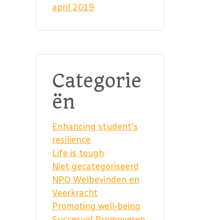
april 2019
Categorie
ën
Enhancing student's
resilience
Life is tough
Niet gecategoriseerd
NPO Welbevinden en
Veerkracht
Promoting well-being
Succesvol Promoveren