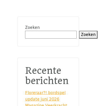
Zoeken
Zoeken
Recente
berichten
Floreraar?! bordspel
update juni 2026
Magazine Veerkracht