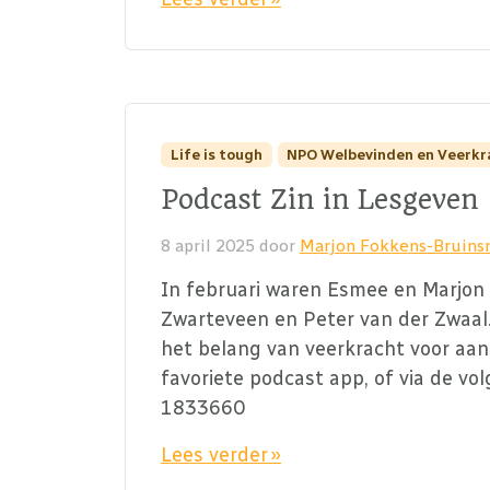
Life is tough
NPO Welbevinden en Veerkr
Podcast Zin in Lesgeven
8 april 2025
door
Marjon Fokkens-Bruin
In februari waren Esmee en Marjon 
Zwarteveen en Peter van der Zwaal.
het belang van veerkracht voor aans
favoriete podcast app, of via de v
1833660
Lees verder »