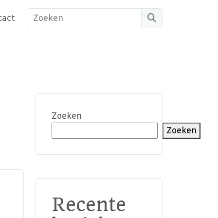
Search
tact
Zoeken
Zoeken
Recente