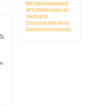
Niet gecategoriseerd
NPO Welbevinden en
Veerkracht
Promoting well-being
Succesvol Promoveren
ch
er