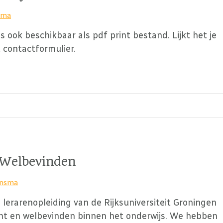
sma
s ook beschikbaar als pdf print bestand. Lijkt het je
 contactformulier.
 Welbevinden
insma
e lerarenopleiding van de Rijksuniversiteit Groningen
cht en welbevinden binnen het onderwijs. We hebben