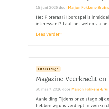
15 juni 2026
door
Marjon Fokkens-Bruin
Het Floreraar?! bordspel is inmiddel
interessant? Laat het weten via het
Lees verder »
Life is tough
Magazine Veerkracht en
30 maart 2026
door
Marjon Fokkens-Bru
Aanleiding Tijdens onze stage bij d
hebben wij ons verdiept in veerkra