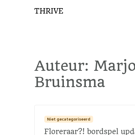
THRIVE
Auteur:
Marjo
Bruinsma
Niet gecategoriseerd
Floreraar?! bordspel upd