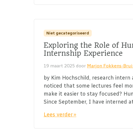
Niet gecategoriseerd
Exploring the Role of H
Internship Experience
19 maart 2025
door
Marjon Fokkens-Bru
by Kim Hochschild, research intern
noticed that some lectures feel mo
make it easier to stay focused? Hum
Since September, I have interned a
Lees verder »