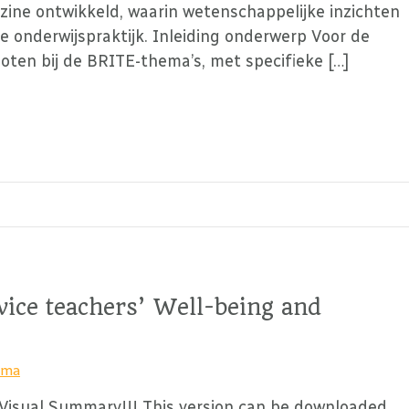
zine ontwikkeld, waarin wetenschappelijke inzichten
e onderwijspraktijk. Inleiding onderwerp Voor de
oten bij de BRITE-thema’s, met specifieke […]
ice teachers’ Well-being and
sma
Visual Summary!!! This version can be downloaded