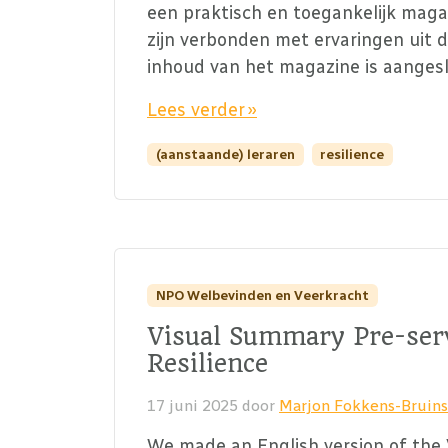
een praktisch en toegankelijk maga
zijn verbonden met ervaringen uit d
inhoud van het magazine is aangesl
Lees verder »
(aanstaande) leraren
resilience
NPO Welbevinden en Veerkracht
Visual Summary Pre-serv
Resilience
17 juni 2025
door
Marjon Fokkens-Bruin
We made an English version of the 