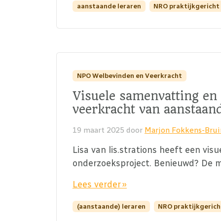
aanstaande leraren
NRO praktijkgericht
NPO Welbevinden en Veerkracht
Visuele samenvatting en 
veerkracht van aanstaan
19 maart 2025
door
Marjon Fokkens-Bru
Lisa van lis.strations heeft een vi
onderzoeksproject. Benieuwd? De ma
Lees verder »
(aanstaande) leraren
NRO praktijkgeric