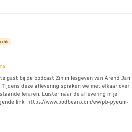
acht
sma
te gast bij de podcast Zin in lesgeven van Arend Jan
 Tijdens deze aflevering spraken we met elkaar over
taande leraren. Luister naar de aflevering in je
olgende link: https://www.podbean.com/ew/pb-pyeum-