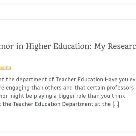
umor in Higher Education: My Resear
insma
 at the department of Teacher Education Have you ev
re engaging than others and that certain professors
or might be playing a bigger role than you think!
t the Teacher Education Department at the […]