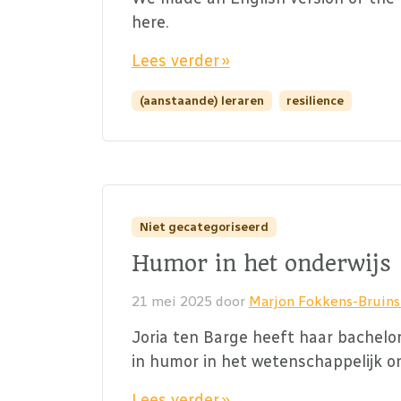
here.
Lees verder »
(aanstaande) leraren
resilience
Niet gecategoriseerd
Humor in het onderwijs
21 mei 2025
door
Marjon Fokkens-Bruin
Joria ten Barge heeft haar bachelor
in humor in het wetenschappelijk o
Lees verder »